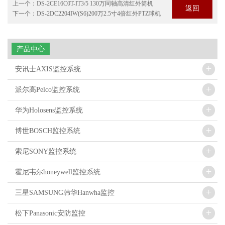
上一个：
DS-2CE16C0T-IT3/5 130万同轴高清红外筒机
返回
下一个：
DS-2DC2204IW(S6)200万2.5寸4倍红外PTZ球机
产品中心
+
安讯士AXIS监控系统
+
派尔高Pelco监控系统
+
华为Holosens监控系统
+
博世BOSCH监控系统
+
索尼SONY监控系统
+
霍尼韦尔honeywell监控系统
+
三星SAMSUNG韩华Hanwha监控
+
松下Panasonic安防监控