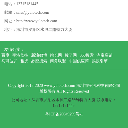
电话：13715181445
邮箱：sales@yulotech.com
网址：http://www.yulotech.com
地址：深圳市罗湖区水贝二路特力大厦
友情链接：
百度
宇洛监控
新浪微博
站长网
搜了网
360搜索
淘宝店铺
马可波罗
雅虎
必应搜索
商务联盟
中国供应商
蚂蚁引擎
Copyright 2018-2020 www.yulotech.com 深圳市宇洛科技有限公司
版权所有 All Rights Reserved
公司地址：深圳市罗湖区水贝二路56号特力大厦 联系电话：
13715181445
粤ICP备20049299号-1