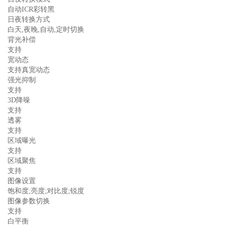
自动ICR彩转黑
日夜转换方式
白天,夜晚,自动,定时切换
背光补偿
支持
宽动态
支持真宽动态
强光抑制
支持
3D降噪
支持
透雾
支持
区域曝光
支持
区域聚焦
支持
图像设置
饱和度;亮度;对比度;锐度
图像参数切换
支持
白平衡