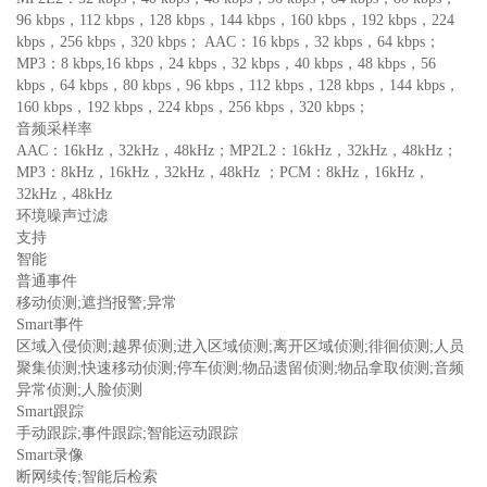
96 kbps，112 kbps，128 kbps，144 kbps，160 kbps，192 kbps，224
kbps，256 kbps，320 kbps； AAC：16 kbps，32 kbps，64 kbps；
MP3：8 kbps,16 kbps，24 kbps，32 kbps，40 kbps，48 kbps，56
kbps，64 kbps，80 kbps，96 kbps，112 kbps，128 kbps，144 kbps，
160 kbps，192 kbps，224 kbps，256 kbps，320 kbps；
音频采样率
AAC：16kHz，32kHz，48kHz；MP2L2：16kHz，32kHz，48kHz；
MP3：8kHz，16kHz，32kHz，48kHz ；PCM：8kHz，16kHz，
32kHz，48kHz
环境噪声过滤
支持
智能
普通事件
移动侦测;遮挡报警;异常
Smart事件
区域入侵侦测;越界侦测;进入区域侦测;离开区域侦测;徘徊侦测;人员
聚集侦测;快速移动侦测;停车侦测;物品遗留侦测;物品拿取侦测;音频
异常侦测;人脸侦测
Smart跟踪
手动跟踪;事件跟踪;智能运动跟踪
Smart录像
断网续传;智能后检索