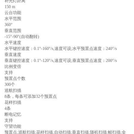
补光灯距离
150 m
云台功能
水平范围
360°
垂直范围
-15°-90°(自动翻转)
水平速度
水平键控速度：0.1°-160°/s,速度可设;水平预置点速度：240°/s
垂直速度
垂直键控速度：0.1°-120°/s,速度可设;垂直预置点速度：200°/s
比例变倍
支持
预置点个数
300个
巡航扫描
8条，每条可添加32个预置点
花样扫描
4条
断电记忆
支持
守望功能
预置点;巡航扫描;花样扫描;自动扫描;垂直扫描;随机扫描;帧扫描;全