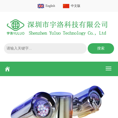
English
中文版
搜索
Toggl
naviga