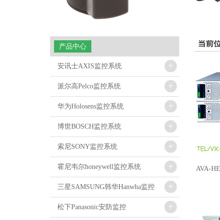
当前
产品中心
+
安讯士AXIS监控系统
+
派尔高Pelco监控系统
+
华为Holosens监控系统
+
博世BOSCH监控系统
+
索尼SONY监控系统
+
霍尼韦尔honeywell监控系统
AVA-HE
+
三星SAMSUNG韩华Hanwha监控
+
松下Panasonic安防监控