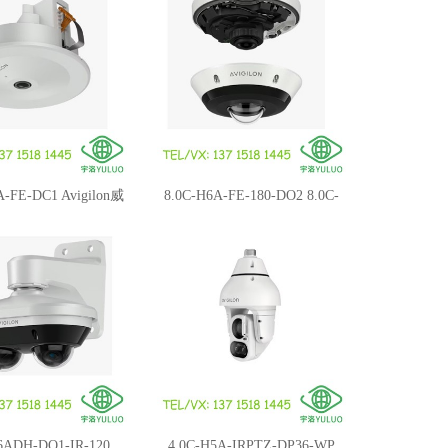
A-FE-DC1 Avigilon威
8.0C-H6A-FE-180-DO2 8.0C-
A 鱼眼嵌入式天花板摄
H6A-FE-360-DO112.0C-H6A-
像机
FE-360-DO1 Avigilon威智伦
H6A 鱼眼摄像机
6ADH-DO1-IR-120
4.0C-H5A-IRPTZ-DP36-WP