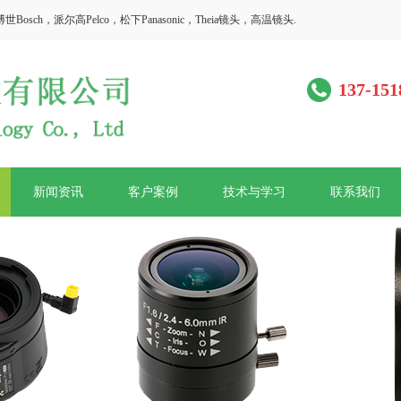
h，派尔高Pelco，松下Panasonic，Theia镜头，高温镜头.
137-151
新闻资讯
客户案例
技术与学习
联系我们