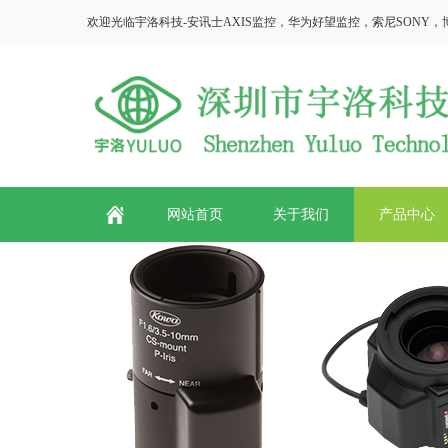
欢迎光临宇洛科技-安讯士AXIS监控，华为好望监控，索尼SONY，博世Bosc
网站首页
关于我们
产品中心