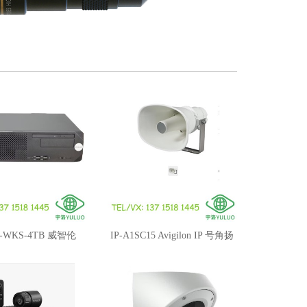
-WKS-4TB 威智伦
IP-A1SC15 Avigilon IP 号角扬
lon NVR5X 工作站
声器IP HORN SPEAKER 15W