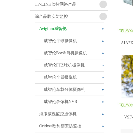
+
TP-LINK监控网络产品
-
综合品牌安防监控
Avigilon威智伦
威智伦半球摄像机
AIA2
威智伦Box&筒机摄像机
C19-C2
威智伦PTZ球机摄像机
机A
威智伦全景摄像机
威智伦车载分体摄像机
威智伦录像机NVR
海康威视监控摄像机
VSF-
Oridyer欧利德安防监控
Avigi