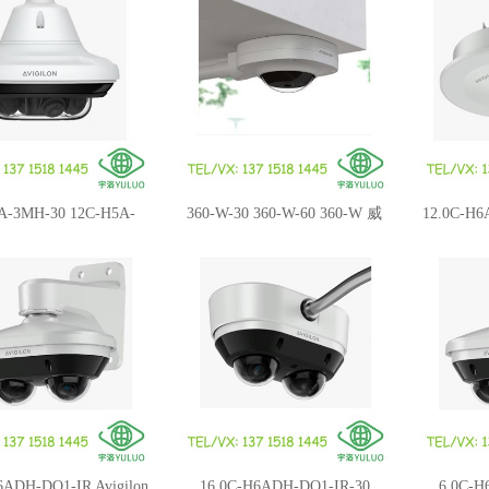
别摄像系统
A-3MH-30 12C-H5A-
360-W-30 360-W-60 360-W 威
12.0C-H6
0 Avigilon威智伦 H5A
智伦Alta A5 360度全景摄像机
智伦H6
多传感器摄像机
6ADH-DO1-IR Avigilon
16.0C-H6ADH-DO1-IR-30
6.0C-H