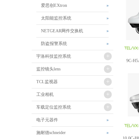
爱思创EXtron
太阳能监控系统
NETGEAR网件交换机
防盗报警系统
+
宇洛科技监控系统
9C-H5
+
监控镜头lens
4MH-3
+
TCL监视器
+
工业相机
+
车载定位监控系统
电子元器件
施耐德schneider
10.0C-H