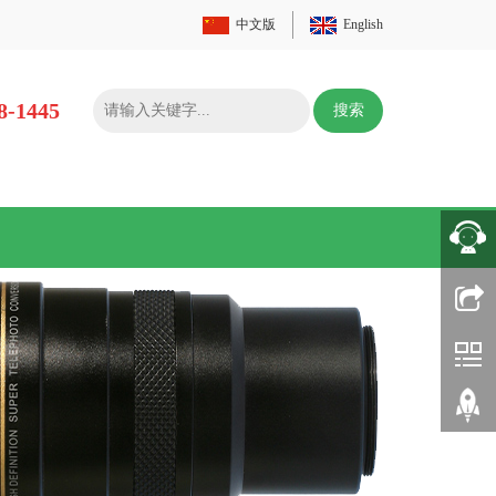
中文版
English
8-1445
搜索