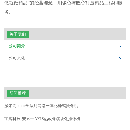
做就做精品”的经营理念，用诚心与匠心打造精品工程和服
务.
关于我们
公司简介
公司文化
新闻推荐
派尔高pelco全系列网络一体化枪式摄像机
宇洛科技-安讯士AXIS热成像模块化摄像机