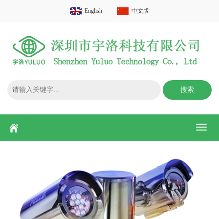
English
中文版
搜索
Toggl
naviga