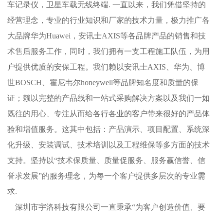
车记录仪，卫星车载无线终端. 一直以来，我们凭借坚持的
经营理念，专业的行业知识和厂家的技术力量，极力推广各
大品牌华为Huawei，安讯士AXIS等各品牌产品的销售和技
术售后服务工作，同时，我们拥有一支工程施工队伍，为用
户提供优质的安保工程。我们赖以安讯士AXIS、
华为、
博
世BOSCH、霍尼韦尔honeywell等品牌知名度和质量的保
证；赖以完整的产品线和一站式采购解决方案以及我们一如
既往的用心、专注从而给各行各业的客户带来很好的产品体
验和增值服务。这其中包括：产品演示、项目配置、系统深
化升级、安装调试、技术培训以及工程维保等多方面的技术
支持。坚持以“技术保质量、质量促服务、服务赢信誉、信
誉求发展”的服务理念，为每一个客户提供多层次的专业需
求.
深圳市宇洛科技有限公司一直秉承“为客户创造价值、要