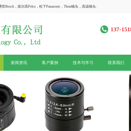
h，派尔高Pelco，松下Panasonic，Theia镜头，高温镜头.
137-151
新闻资讯
客户案例
技术与学习
联系我们