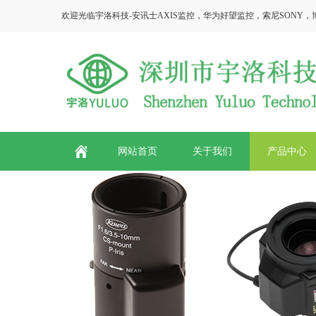
欢迎光临宇洛科技-安讯士AXIS监控，华为好望监控，索尼SONY，博世Bosc
网站首页
关于我们
产品中心