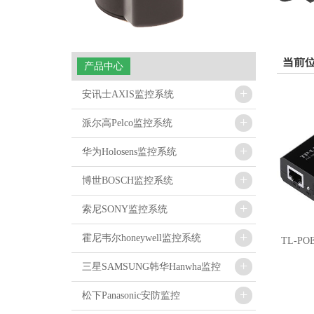
当前
产品中心
+
安讯士AXIS监控系统
+
派尔高Pelco监控系统
+
华为Holosens监控系统
+
博世BOSCH监控系统
+
索尼SONY监控系统
+
霍尼韦尔honeywell监控系统
TL-PO
+
三星SAMSUNG韩华Hanwha监控
+
松下Panasonic安防监控