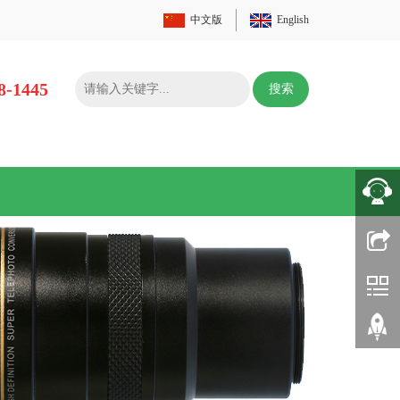
中文版
English
8-1445
搜索