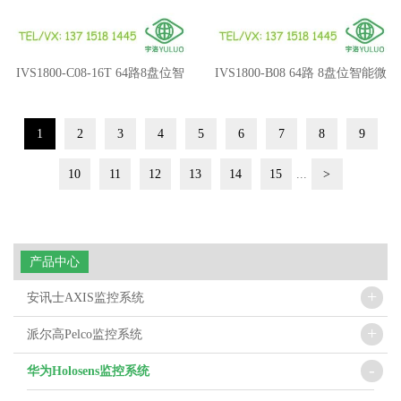
IVS1800-C08-16T 64路8盘位智
IVS1800-B08 64路 8盘位智能微
能微边缘
边缘
1
2
3
4
5
6
7
8
9
10
11
12
13
14
15
...
>
产品中心
+
安讯士AXIS监控系统
+
派尔高Pelco监控系统
-
华为Holosens监控系统