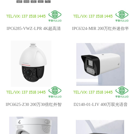
IPC6285-VWZ-LPR 4K超高清
IPC6324-MIR 200万红外迷你半
星光级微卡口网络一体化摄像
球型摄像机
机
IPC6625-Z30 200万30倍红外智
D2140-01-LIV 400万双光语音
能网络高速球
筒型摄像机