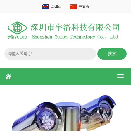
English
中文版
搜索
Toggl
naviga