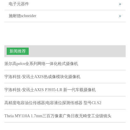
电子元器件
施耐德schneider
新闻推荐
派尔高pelco全系列网络一体化枪式摄像机
宇洛科技-安讯士AXIS热成像模块化摄像机
宇洛科技-安讯士AXIS P3935-LR 新一代车载摄像机
高精度电容油位传感器|电容液位探测传感器 型号CLS2
Theia MY110A 1.7mm三百万像素广角日夜无畸变工业级镜头