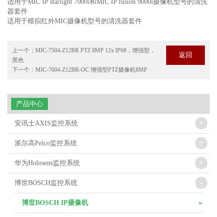
适用于MIC IP starlight 7000i和MIC IP fusion 9000i摄像机型号的清洗
器套件
适用于模拟红外MIC摄像机型号的清洗器套件
上一个：
MIC-7504-Z12BR PTZ 8MP 12x IP68，增强型，
返回
黑色
下一个：
MIC-7604-Z12BR-OC 增强型PTZ摄像机8MP
产品中心
+
安讯士AXIS监控系统
+
派尔高Pelco监控系统
+
华为Holosens监控系统
-
博世BOSCH监控系统
博世BOSCH IP摄像机