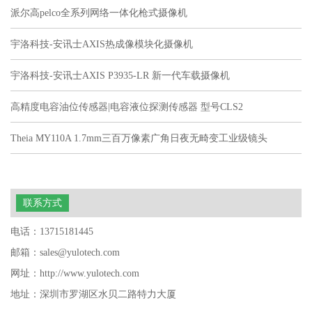
派尔高pelco全系列网络一体化枪式摄像机
宇洛科技-安讯士AXIS热成像模块化摄像机
宇洛科技-安讯士AXIS P3935-LR 新一代车载摄像机
高精度电容油位传感器|电容液位探测传感器 型号CLS2
Theia MY110A 1.7mm三百万像素广角日夜无畸变工业级镜头
联系方式
电话：13715181445
邮箱：sales@yulotech.com
网址：http://www.yulotech.com
地址：深圳市罗湖区水贝二路特力大厦