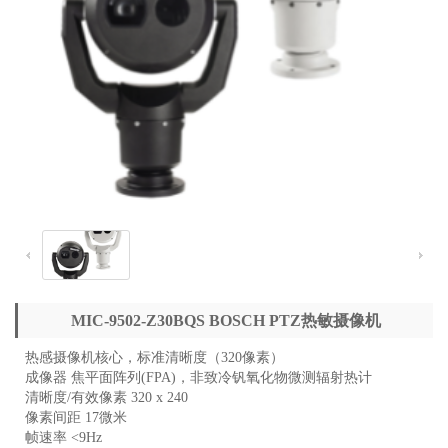
MIC-9502-Z30BQS BOSCH PTZ热敏摄像机
热感摄像机核心，标准清晰度（320像素）
成像器 焦平面阵列(FPA)，非致冷钒氧化物微测辐射热计
清晰度/有效像素 320 x 240
像素间距 17微米
帧速率 <9Hz