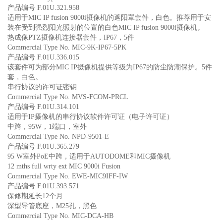
产品编号 F.01U.321.958
适用于MIC IP fusion 9000i摄像机的遮阳罩套件，白色。推荐用于安
装在受到强烈阳光照射的位置的白色MIC IP fusion 9000i摄像机。
热成像PTZ摄像机连接器套件，IP67，5件
Commercial Type No. MIC-9K-IP67-5PK
产品编号 F.01U.336.015
该套件可为部分MIC IP摄像机提供等级为IP67的防尘防潮保护。5件
套，白色。
串行协议的许可证密钥
Commercial Type No. MVS-FCOM-PRCL
产品编号 F.01U.314.101
适用于IP摄像机的串行协议软件许可证（电子许可证）
中跨，95W，1端口，室外
Commercial Type No. NPD-9501-E
产品编号 F.01U.365.279
95 W室外PoE中跨，适用于AUTODOME和MIC摄像机
12 mths full wrty ext MIC 9000i Fusion
Commercial Type No. EWE-MIC9IFF-IW
产品编号 F.01U.393.571
保修期延长12个月
深型导管底座，M25孔，黑色
Commercial Type No. MIC-DCA-HB