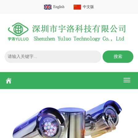
English
中文版
搜索
Toggl
naviga