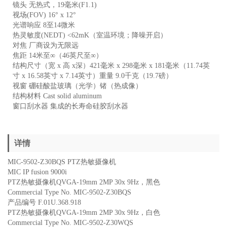
镜头 无热式，19毫米(F1.1)
视场(FOV) 16° x 12°
光谱响应 8至14微米
热灵敏度(NEDT) <62mK（室温环境；降噪开启）
对焦 厂商设为无限远
焦距 14米至∞（46英尺至∞）
结构尺寸（宽 x 高 x深）421毫米 x 298毫米 x 181毫米（11.74英
寸 x 16.58英寸 x 7.14英寸）重量 9.0千克（19.7磅）
视窗 硼硅酸盐玻璃（光学）锗（热成像）
结构材料 Cast solid aluminum
窗口刮水器 集成的长寿命硅胶刮水器
详情
MIC-9502-Z30BQS PTZ热敏摄像机
MIC IP fusion 9000i
PTZ热敏摄像机QVGA-19mm 2MP 30x 9Hz，黑色
Commercial Type No. MIC-9502-Z30BQS
产品编号 F.01U.368.918
PTZ热敏摄像机QVGA-19mm 2MP 30x 9Hz，白色
Commercial Type No. MIC-9502-Z30WQS