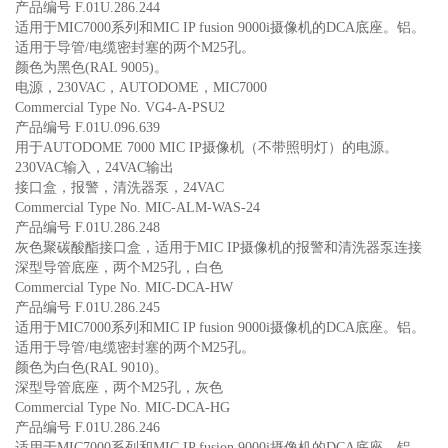
产品编号 F.01U.286.244
适用于MIC7000系列和MIC IP fusion 9000i摄像机的DCA底座。铝。
适用于导管/电缆密封塞的两个M25孔。
颜色为黑色(RAL 9005)。
电源，230VAC，AUTODOME，MIC7000
Commercial Type No. VG4-A-PSU2
产品编号 F.01U.096.639
用于AUTODOME 7000 MIC IP摄像机（不带照明灯）的电源。
230VAC输入，24VAC输出
接口盒，报警，清洗器泵，24VAC
Commercial Type No. MIC-ALM-WAS-24
产品编号 F.01U.286.248
灰色聚碳酸酯接口盒，适用于MIC IP摄像机的报警和清洗器泵连接
深型导管底座，两个M25孔，白色
Commercial Type No. MIC-DCA-HW
产品编号 F.01U.286.245
适用于MIC7000系列和MIC IP fusion 9000i摄像机的DCA底座。铝。
适用于导管/电缆密封塞的两个M25孔。
颜色为白色(RAL 9010)。
深型导管底座，两个M25孔，灰色
Commercial Type No. MIC-DCA-HG
产品编号 F.01U.286.246
适用于MIC7000系列和MIC IP fusion 9000i摄像机的DCA底座。铝。