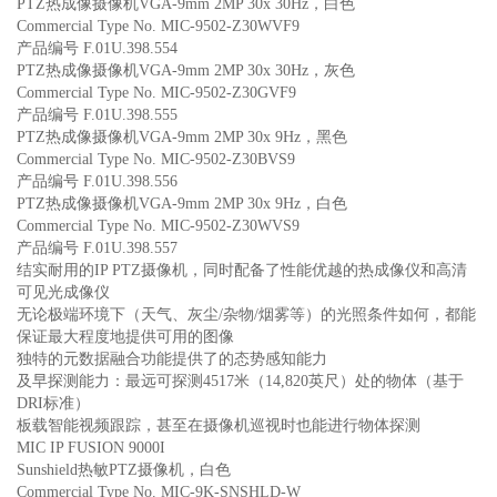
PTZ热成像摄像机VGA-9mm 2MP 30x 30Hz，白色
Commercial Type No. MIC-9502-Z30WVF9
产品编号 F.01U.398.554
PTZ热成像摄像机VGA-9mm 2MP 30x 30Hz，灰色
Commercial Type No. MIC-9502-Z30GVF9
产品编号 F.01U.398.555
PTZ热成像摄像机VGA-9mm 2MP 30x 9Hz，黑色
Commercial Type No. MIC-9502-Z30BVS9
产品编号 F.01U.398.556
PTZ热成像摄像机VGA-9mm 2MP 30x 9Hz，白色
Commercial Type No. MIC-9502-Z30WVS9
产品编号 F.01U.398.557
结实耐用的IP PTZ摄像机，同时配备了性能优越的热成像仪和高清
可见光成像仪
无论极端环境下（天气、灰尘/杂物/烟雾等）的光照条件如何，都能
保证最大程度地提供可用的图像
独特的元数据融合功能提供了的态势感知能力
及早探测能力：最远可探测4517米（14,820英尺）处的物体（基于
DRI标准）
板载智能视频跟踪，甚至在摄像机巡视时也能进行物体探测
MIC IP FUSION 9000I
Sunshield热敏PTZ摄像机，白色
Commercial Type No. MIC-9K-SNSHLD-W