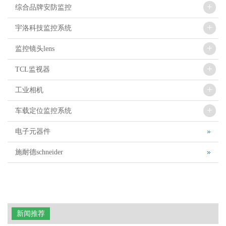
+
综合品牌安防监控
+
宇洛科技监控系统
+
监控镜头lens
+
TCL监视器
+
工业相机
+
车载定位监控系统
电子元器件
施耐德schneider
新闻推荐